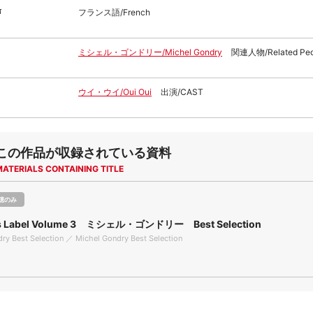
声
フランス語/French
ミシェル・ゴンドリー/Michel Gondry
関連人物/Related Peo
ウイ・ウイ/Oui Oui
出演/CAST
この作品が収録されている資料
MATERIALS CONTAINING TITLE
聴のみ
rs Label Volume 3 ミシェル・ゴンドリー Best Selection
ry Best Selection ／ Michel Gondry Best Selection