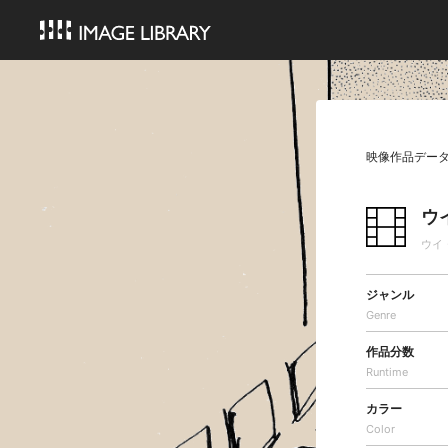
映像作品デー
ウ
ウイ
ジャンル
Genre
作品分数
Runtime
カラー
Color