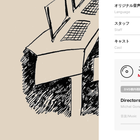
オリジナル音
Language
スタッフ
Staff
キャスト
Cast
DVD館内視
Directo
Michel Gond
音楽/Music