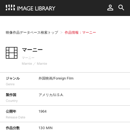
映像作品データベース検索トップ
作品情報：マーニー
マーニー
マーニー
Marnie ／ Marnie
ジャンル
外国映画/Foreign Film
Genre
製作国
アメリカ/U.S.A.
Country
公開年
1964
Release Date
作品分数
130 MIN