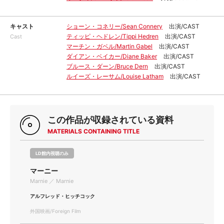
キャスト
ショーン・コネリー/Sean Connery
出演/CAST
ティッピ・ヘドレン/Tippi Hedren
出演/CAST
Cast
マーチン・ガベル/Martin Gabel
出演/CAST
ダイアン・ベイカー/Diane Baker
出演/CAST
ブルース・ダーン/Bruce Dern
出演/CAST
ルイーズ・レーサム/Louise Latham
出演/CAST
この作品が収録されている資料
MATERIALS CONTAINING TITLE
LD館内視聴のみ
マーニー
Marnie ／ Marnie
アルフレッド・ヒッチコック
外国映画/Foreign Film