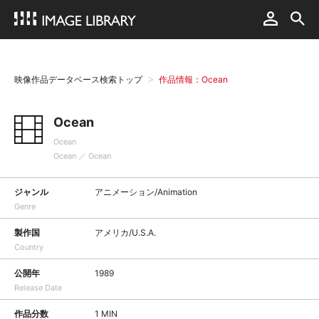
映像作品データベース検索トップ
作品情報：Ocean
Ocean
Ocean
Ocean ／ Ocean
ジャンル
アニメーション/Animation
Genre
製作国
アメリカ/U.S.A.
Country
公開年
1989
Release Date
作品分数
1 MIN