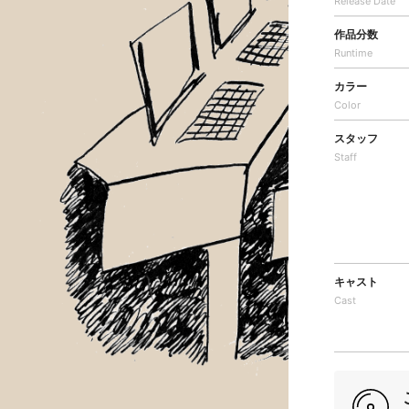
Release Date
作品分数
Runtime
カラー
Color
スタッフ
Staff
キャスト
Cast