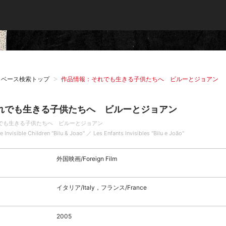
タベース検索トップ
作品情報：それでも生きる子供たちへ ビルーとジョアン
れでも生きる子供たちへ ビルーとジョアン
でも生きる子供たちへ ビルーとジョアン
he Invisible Children "Bilu & Joao" ／ Les Enfants Invisibles "Bilu e João"
外国映画/Foreign Film
イタリア/Italy，フランス/France
2005