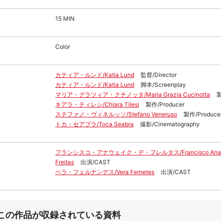
15 MIN
Color
カティア・ルンド/Katia Lund
監督/Director
カティア・ルンド/Katia Lund
脚本/Screenplay
マリア・グラツィア・クチノッタ/Maria Grazia Cucinotta
製
キアラ・ティレシ/Chiara Tilesi
製作/Producer
ステファノ・ヴィネルッソ/Stefano Veneruso
製作/Produce
トカ・セアブラ/Toca Seabra
撮影/Cinematography
フランシスコ・アナウェイク・デ・フレルタス/Francisco Anaw
Freitas
出演/CAST
ベラ・フェルナンデス/Vera Fernetes
出演/CAST
この作品が収録されている資料