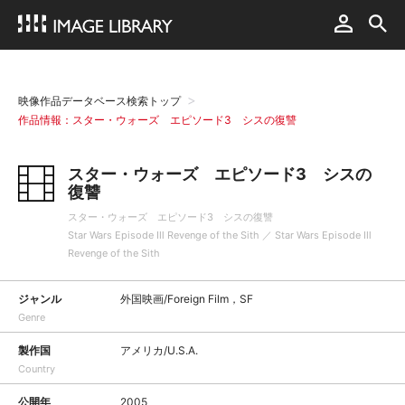
映像作品データベース検索トップ
作品情報：スター・ウォーズ エピソード3 シスの復讐
スター・ウォーズ エピソード3 シスの
復讐
スター・ウォーズ エピソード3 シスの復讐
Star Wars Episode Ⅲ Revenge of the Sith ／ Star Wars Episode Ⅲ
Revenge of the Sith
ジャンル
外国映画/Foreign Film，SF
Genre
製作国
アメリカ/U.S.A.
Country
公開年
2005