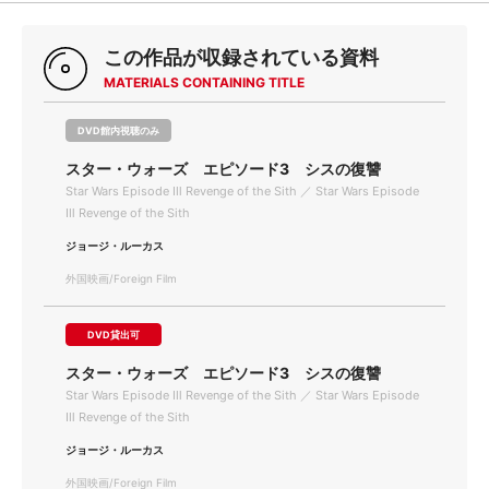
この作品が収録されている資料
MATERIALS CONTAINING TITLE
DVD館内視聴のみ
スター・ウォーズ エピソード3 シスの復讐
Star Wars Episode Ⅲ Revenge of the Sith ／ Star Wars Episode
Ⅲ Revenge of the Sith
ジョージ・ルーカス
外国映画/Foreign Film
DVD貸出可
スター・ウォーズ エピソード3 シスの復讐
Star Wars Episode Ⅲ Revenge of the Sith ／ Star Wars Episode
Ⅲ Revenge of the Sith
ジョージ・ルーカス
外国映画/Foreign Film