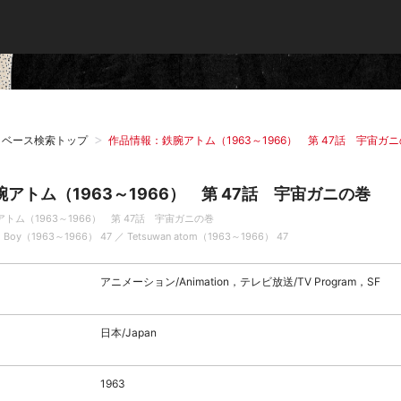
タベース検索トップ
作品情報：鉄腕アトム（1963～1966） 第 47話 宇宙ガ
腕アトム（1963～1966） 第 47話 宇宙ガニの巻
アトム（1963～1966） 第 47話 宇宙ガニの巻
o Boy（1963～1966） 47 ／ Tetsuwan atom（1963～1966） 47
アニメーション/Animation，テレビ放送/TV Program，SF
日本/Japan
1963