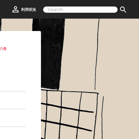
利用状況
ニの巻