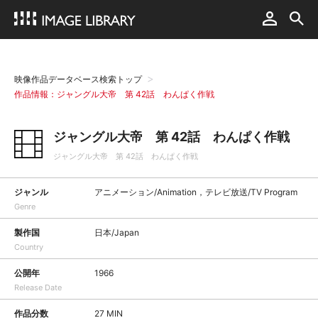
映像作品データベース検索トップ
作品情報：ジャングル大帝 第 42話 わんぱく作戦
ジャングル大帝 第 42話 わんぱく作戦
ジャングル大帝 第 42話 わんぱく作戦
ジャンル
アニメーション/Animation，テレビ放送/TV Program
Genre
製作国
日本/Japan
Country
公開年
1966
Release Date
作品分数
27 MIN