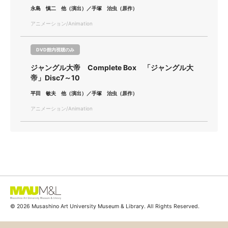
永島 慎二 他（演出）／手塚 治虫（原作）
アニメーション/Animation
DVD館内視聴のみ
ジャングル大帝 Complete Box 「ジャングル大
帝」Disc7～10
平田 敏夫 他（演出）／手塚 治虫（原作）
アニメーション/Animation
© 2026 Musashino Art University Museum & Library. All Rights Reserved.