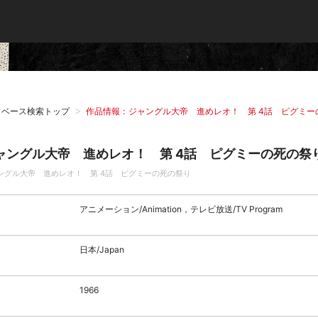
タベース検索トップ
作品情報：ジャングル大帝 進めレオ！ 第 4話 ピグミー
ャングル大帝 進めレオ！ 第 4話 ピグミーの死の祭
ングル大帝 進めレオ！ 第 4話 ピグミーの死の祭り
アニメーション/Animation，テレビ放送/TV Program
日本/Japan
1966