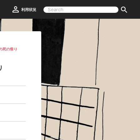
利用状況
の死の祭り
り