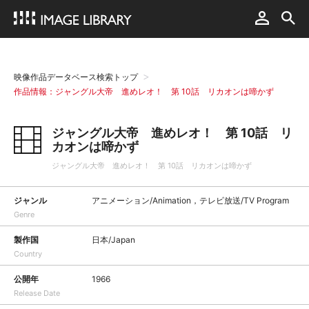
映像作品データベース検索トップ
作品情報：ジャングル大帝 進めレオ！ 第 10話 リカオンは啼かず
ジャングル大帝 進めレオ！ 第 10話 リ
カオンは啼かず
ジャングル大帝 進めレオ！ 第 10話 リカオンは啼かず
ジャンル
アニメーション/Animation，テレビ放送/TV Program
Genre
製作国
日本/Japan
Country
公開年
1966
Release Date