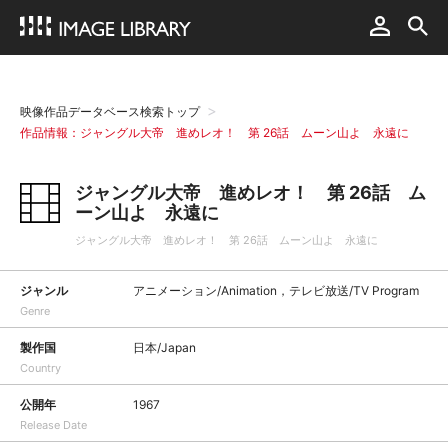
映像作品データベース検索トップ
作品情報：ジャングル大帝 進めレオ！ 第 26話 ムーン山よ 永遠に
ジャングル大帝 進めレオ！ 第 26話 ム
ーン山よ 永遠に
ジャングル大帝 進めレオ！ 第 26話 ムーン山よ 永遠に
ジャンル
アニメーション/Animation，テレビ放送/TV Program
Genre
製作国
日本/Japan
Country
公開年
1967
Release Date