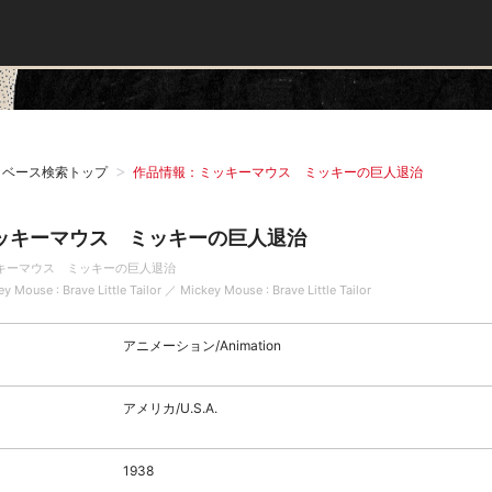
タベース検索トップ
作品情報：ミッキーマウス ミッキーの巨人退治
ッキーマウス ミッキーの巨人退治
キーマウス ミッキーの巨人退治
y Mouse : Brave Little Tailor ／ Mickey Mouse : Brave Little Tailor
アニメーション/Animation
アメリカ/U.S.A.
1938