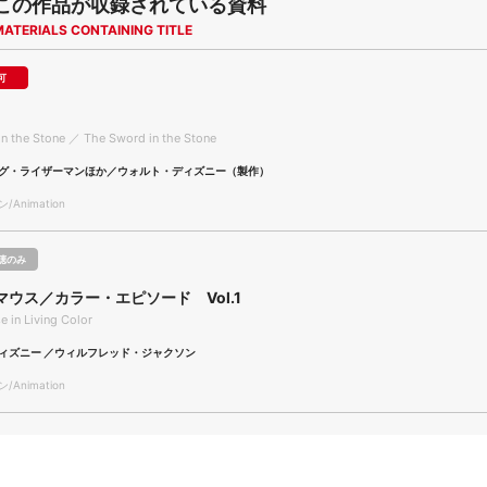
この作品が収録されている資料
MATERIALS CONTAINING TITLE
可
n the Stone ／ The Sword in the Stone
グ・ライザーマンほか／ウォルト・ディズニー（製作）
Animation
聴のみ
ウス／カラー・エピソード Vol.1
 in Living Color
ィズニー ／ウィルフレッド・ジャクソン
Animation