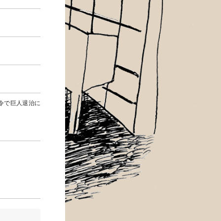
令で巨人退治に