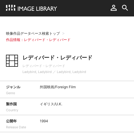
映像作品データベース検索トップ
作品情報：レディバード・レディバード
レディバード・レディバード
レディバード・レディバード
Ladybird, Ladybird ／ Ladybird, Ladybird
ジャンル
外国映画/Foreign Film
Genre
製作国
イギリス/U.K.
Country
公開年
1994
Release Date