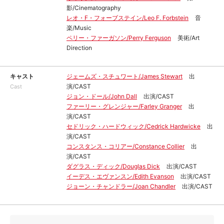
影/Cinematography
レオ・F・フォーブステイン/Leo F. Forbstein
音
楽/Music
ペリー・ファーガソン/Perry Ferguson
美術/Art
Direction
キャスト
ジェームズ・スチュワート/James Stewart
出
演/CAST
Cast
ジョン・ドール/John Dall
出演/CAST
ファーリー・グレンジャー/Farley Granger
出
演/CAST
セドリック・ハードウィック/Cedrick Hardwicke
出
演/CAST
コンスタンス・コリアー/Constance Collier
出
演/CAST
ダグラス・ディック/Douglas Dick
出演/CAST
イーデス・エヴァンスン/Edith Evanson
出演/CAST
ジョーン・チャンドラー/Joan Chandler
出演/CAST