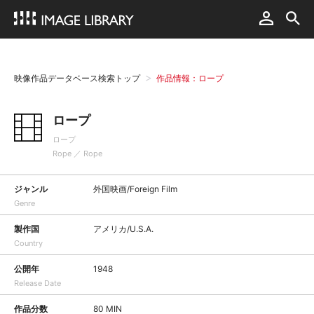
映像作品データベース検索トップ
作品情報：ロープ
ロープ
ロープ
Rope ／ Rope
ジャンル
外国映画/Foreign Film
Genre
製作国
アメリカ/U.S.A.
Country
公開年
1948
Release Date
作品分数
80 MIN