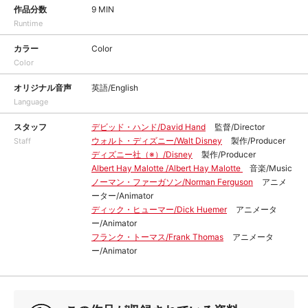
作品分数
9 MIN
Runtime
カラー
Color
Color
オリジナル音声
英語/English
Language
スタッフ
デビッド・ハンド/David Hand
監督/Director
ウォルト・ディズニー/Walt Disney
製作/Producer
Staff
ディズニー社（※）/Disney
製作/Producer
Albert Hay Malotte /Albert Hay Malotte
音楽/Music
ノーマン・ファーガソン/Norman Ferguson
アニメ
ーター/Animator
ディック・ヒューマー/Dick Huemer
アニメータ
ー/Animator
フランク・トーマス/Frank Thomas
アニメータ
ー/Animator