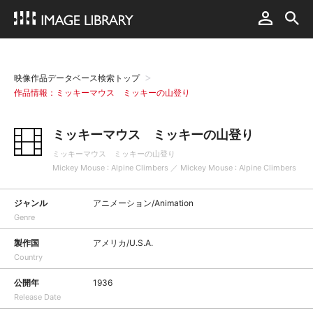
映像作品データベース検索トップ
作品情報：ミッキーマウス ミッキーの山登り
ミッキーマウス ミッキーの山登り
ミッキーマウス ミッキーの山登り
Mickey Mouse : Alpine Climbers ／ Mickey Mouse : Alpine Climbers
ジャンル
アニメーション/Animation
Genre
製作国
アメリカ/U.S.A.
Country
公開年
1936
Release Date