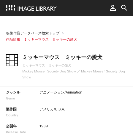
映像作品データベース検索トップ
作品情報：ミッキーマウス ミッキーの愛犬
ミッキーマウス ミッキーの愛犬
ミッキーマウス ミッキーの愛犬
Mickey Mouse : Society Dog Show ／ Mickey Mouse : Society Dog
Show
ジャンル
アニメーション/Animation
Genre
製作国
アメリカ/U.S.A.
Country
公開年
1939
Release Date