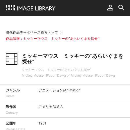
映像作品データベース検索トップ
作品情報：ミッキーマウス ミッキーの“あらいぐまを探せ”
ミッキーマウス ミッキーの“あらいぐまを
探せ”
ミッキーマウス ミッキーの“あらいぐまを探せ”
Mickey Mouse : R'coon Dawg ／ Mickey Mouse : R'coon Dawg
ジャンル
アニメーション/Animation
Genre
製作国
アメリカ/U.S.A.
Country
公開年
1951
Release Date