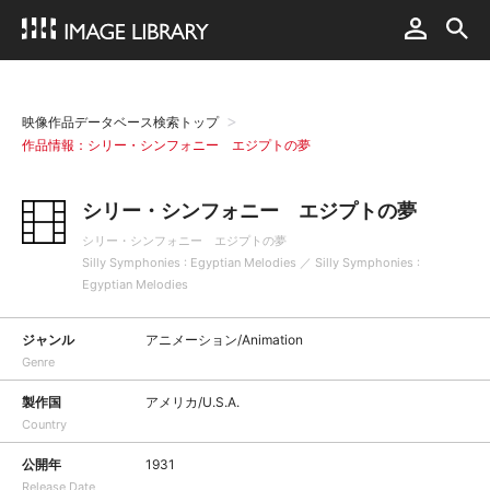
映像作品データベース検索トップ
作品情報：シリー・シンフォニー エジプトの夢
シリー・シンフォニー エジプトの夢
シリー・シンフォニー エジプトの夢
Silly Symphonies : Egyptian Melodies ／ Silly Symphonies :
Egyptian Melodies
ジャンル
アニメーション/Animation
Genre
製作国
アメリカ/U.S.A.
Country
公開年
1931
Release Date