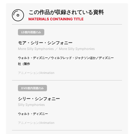
この作品が収録されている資料
MATERIALS CONTAINING TITLE
LD館内視聴のみ
モア・シリー・シンフォニー
More Silly Symphonies ／ More Silly Symphonies
ウォルト・ディズニー／ウィルフレッド・ジャクソンほか／ディズニー
社（製作
アニメーション/Animation
DVD館内視聴のみ
シリー・シンフォニー
Silly Symphonies
ウォルト・ディズニー
アニメーション/Animation