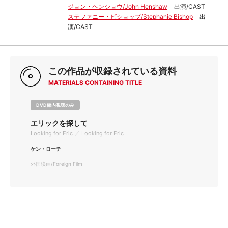
ジョン・ヘンショウ/John Henshaw
出演/CAST
ステファニー・ビショップ/Stephanie Bishop
出
演/CAST
この作品が収録されている資料
MATERIALS CONTAINING TITLE
DVD館内視聴のみ
エリックを探して
Looking for Eric ／ Looking for Eric
ケン・ローチ
外国映画/Foreign Film