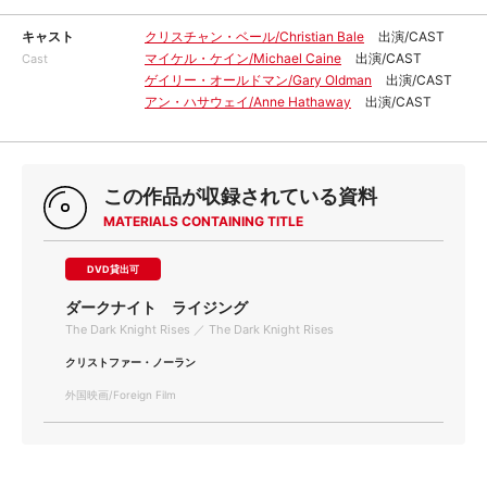
キャスト
クリスチャン・ベール/Christian Bale
出演/CAST
マイケル・ケイン/Michael Caine
出演/CAST
Cast
ゲイリー・オールドマン/Gary Oldman
出演/CAST
アン・ハサウェイ/Anne Hathaway
出演/CAST
この作品が収録されている資料
MATERIALS CONTAINING TITLE
DVD貸出可
ダークナイト ライジング
The Dark Knight Rises ／ The Dark Knight Rises
クリストファー・ノーラン
外国映画/Foreign Film