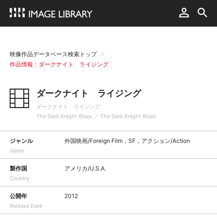
映像作品データベース検索トップ
作品情報：ダークナイト ライジング
ダークナイト ライジング
ダークナイト ライジング
The Dark Knight Rises ／ The Dark Knight Rises
ジャンル
外国映画/Foreign Film，SF，アクション/Action
Genre
製作国
アメリカ/U.S.A.
Country
公開年
2012
Release Date