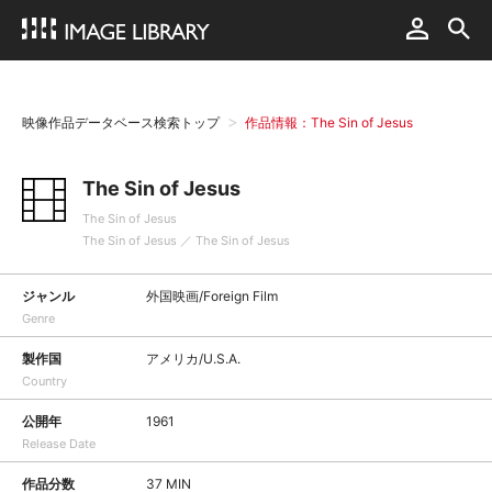
映像作品データベース検索トップ
作品情報：The Sin of Jesus
The Sin of Jesus
The Sin of Jesus
The Sin of Jesus ／ The Sin of Jesus
ジャンル
外国映画/Foreign Film
Genre
製作国
アメリカ/U.S.A.
Country
公開年
1961
Release Date
作品分数
37 MIN