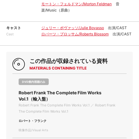
モートン・フェルドマン/Morton Feldman
音
楽/Music（原曲）
キャスト
ジュリー・ボヴァッソ/Julie Bovasso
出演/CAST
ロバーツ・ブロッサム/Roberts Blossom
出演/CAST
Cast
この作品が収録されている資料
MATERIALS CONTAINING TITLE
DVD館内視聴のみ
Robert Frank The Complete Film Works
Vol.1（輸入盤）
Robert Frank The Complete Film Works Vol.1 ／ Robert Frank
The Complete Film Works Vol.1
ロバート・フランク
映像作品/Visual Arts