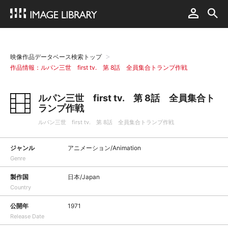
映像作品データベース検索トップ
作品情報：ルパン三世 first tv. 第 8話 全員集合トランプ作戦
ルパン三世 first tv. 第 8話 全員集合ト
ランプ作戦
ルパン三世 first tv. 第 8話 全員集合トランプ作戦
ジャンル
アニメーション/Animation
Genre
製作国
日本/Japan
Country
公開年
1971
Release Date