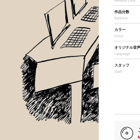
Release Date
作品分数
Runtime
カラー
Color
オリジナル音
Language
スタッフ
Staff