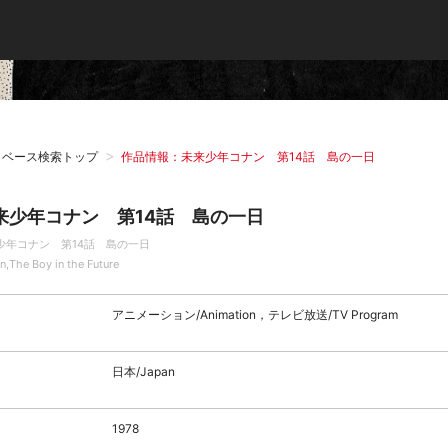
タベース検索トップ
作品情報：未来少年コナン 第14話 島の一日
来少年コナン 第14話 島の一日
少年コナン 第14話 島の一日
n,The Boy in the Future
アニメーション/Animation，テレビ放送/TV Program
日本/Japan
1978