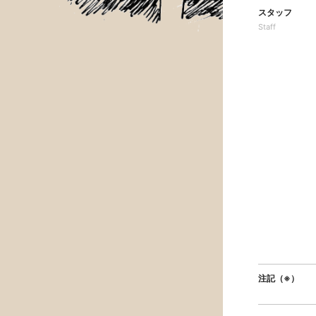
スタッフ
Staff
注記（※）