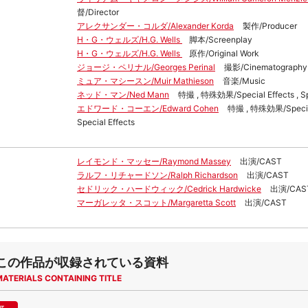
督/Director
アレクサンダー・コルダ/Alexander Korda
製作/Producer
H・G・ウェルズ/H.G. Wells
脚本/Screenplay
H・G・ウェルズ/H.G. Wells
原作/Original Work
ジョージ・ペリナル/Georges Perinal
撮影/Cinematography
ミュア・マシースン/Muir Mathieson
音楽/Music
ネッド・マン/Ned Mann
特撮 , 特殊効果/Special Effects , Spe
エドワード・コーエン/Edward Cohen
特撮 , 特殊効果/Special 
Special Effects
レイモンド・マッセー/Raymond Massey
出演/CAST
ラルフ・リチャードソン/Ralph Richardson
出演/CAST
セドリック・ハードウィック/Cedrick Hardwicke
出演/CAS
マーガレッタ・スコット/Margaretta Scott
出演/CAST
この作品が収録されている資料
MATERIALS CONTAINING TITLE