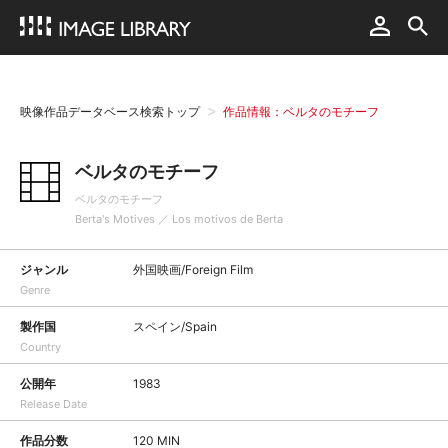
映像作品データベース検索トップ
作品情報：ベルタのモチーフ
ベルタのモチーフ
ベルタのモチーフ
Berta's Motives ／ Los motivos de Berta
ジャンル
外国映画/Foreign Film
Genre
製作国
スペイン/Spain
Country
公開年
1983
Release Date
作品分数
120 MIN