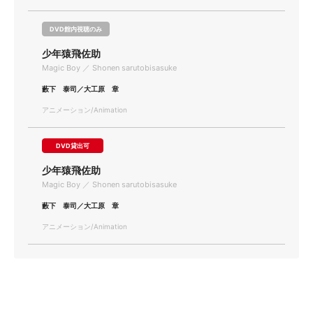
DVD館内視聴のみ
少年猿飛佐助
Magic Boy ／ Shonen sarutobisasuke
藪下 泰司／大工原 章
アニメーション/Animation
DVD貸出可
少年猿飛佐助
Magic Boy ／ Shonen sarutobisasuke
藪下 泰司／大工原 章
アニメーション/Animation