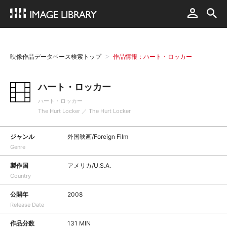
映像作品データベース検索トップ
作品情報：ハート・ロッカー
ハート・ロッカー
ハート・ロッカー
The Hurt Locker ／ The Hurt Locker
ジャンル
外国映画/Foreign Film
Genre
製作国
アメリカ/U.S.A.
Country
公開年
2008
Release Date
作品分数
131 MIN