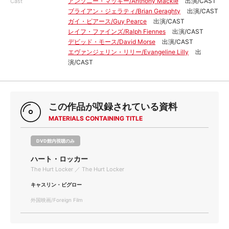
アンソニー・マッキー/Anthony Mackie
出演/CAST
Cast
ブライアン・ジェラティ/Brian Geraghty
出演/CAST
ガイ・ピアース/Guy Pearce
出演/CAST
レイフ・ファインズ/Ralph Fiennes
出演/CAST
デビッド・モース/David Morse
出演/CAST
エヴァンジェリン・リリー/Evangeline Lilly
出
演/CAST
この作品が収録されている資料
MATERIALS CONTAINING TITLE
DVD館内視聴のみ
ハート・ロッカー
The Hurt Locker ／ The Hurt Locker
キャスリン・ビグロー
外国映画/Foreign Film