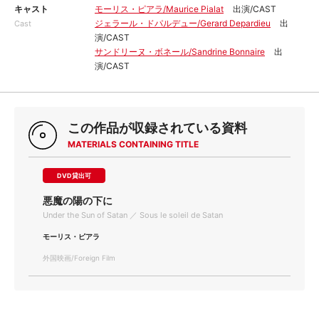
キャスト
モーリス・ピアラ/Maurice Pialat
出演/CAST
ジェラール・ドパルデュー/Gerard Depardieu
出
Cast
演/CAST
サンドリーヌ・ボネール/Sandrine Bonnaire
出
演/CAST
この作品が収録されている資料
MATERIALS CONTAINING TITLE
DVD貸出可
悪魔の陽の下に
Under the Sun of Satan ／ Sous le soleil de Satan
モーリス・ピアラ
外国映画/Foreign Film