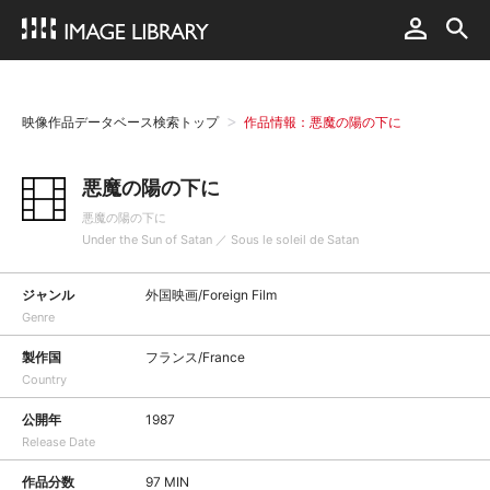
映像作品データベース検索トップ
作品情報：悪魔の陽の下に
悪魔の陽の下に
悪魔の陽の下に
Under the Sun of Satan ／ Sous le soleil de Satan
ジャンル
外国映画/Foreign Film
Genre
製作国
フランス/France
Country
公開年
1987
Release Date
作品分数
97 MIN