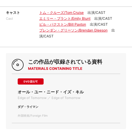
キャスト
トム・クルーズ/Tom Cruise
出演/CAST
エミリー・ブラント/Emily Blunt
出演/CAST
Cast
ビル・パクストン/Bill Paxton
出演/CAST
ブレンダン・グリーソン/Brendan Gleeson
出
演/CAST
この作品が収録されている資料
MATERIALS CONTAINING TITLE
DVD貸出可
オール・ユー・ニード・イズ・キル
Edge of Tomorrow ／ Edge of Tomorrow
ダグ・ライマン
外国映画/Foreign Film