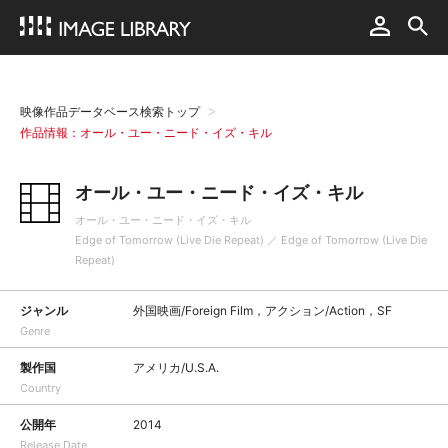
映像作品データベース検索トップ
作品情報：オール・ユー・ニード・イズ・キル
オール・ユー・ニード・イズ・キル
オール・ユー・ニード・イズ・キル
Edge of Tomorrow (Live Die Repeat) ／ Edge of Tomorrow (Live Die
Repeat)
ジャンル
外国映画/Foreign Film，アクション/Action，SF
Genre
製作国
アメリカ/U.S.A.
Country
公開年
2014
Release Date