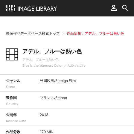
映像作品データベース検索トップ
作品情報：アデル、ブルーは熱い色
アデル、ブルーは熱い色
アデル、ブルーは熱い色
Blue Is the Warmest Color ／ Adèle's Life
ジャンル
外国映画/Foreign Film
Genre
製作国
フランス/France
Country
公開年
2013
Release Date
作品分数
179 MIN