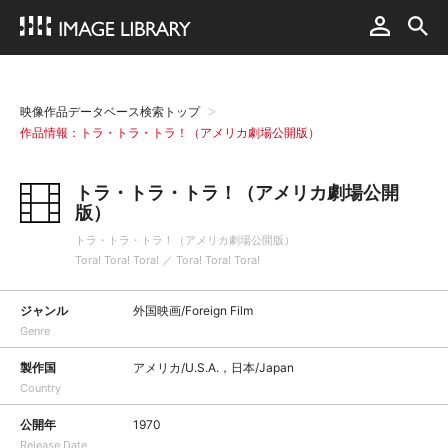
映像作品データベース検索トップ
作品情報：トラ・トラ・トラ！（アメリカ劇場公開版）
トラ・トラ・トラ！（アメリカ劇場公開
版）
トラ・トラ・トラ！（アメリカ劇場公開版）
Tora! Tora! Tora! ／ Tora! Tora! Tora!
ジャンル
外国映画/Foreign Film
Genre
製作国
アメリカ/U.S.A.，日本/Japan
Country
公開年
1970
Release Date