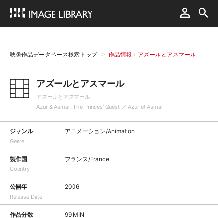
映像作品データベース検索トップ
作品情報：アズールとアスマール
アズールとアスマール
アズールとアスマール
Azur & Asmar: The Princes' Quest ／ Azur et Asmar
ジャンル
アニメーション/Animation
Genre
製作国
フランス/France
Country
公開年
2006
Release Date
作品分数
99 MIN