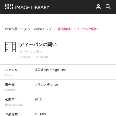
映像作品データベース検索トップ
作品情報：ディーパンの闘い
ディーパンの闘い
ディーパンの闘い
Dheepan ／ Dheepan
ジャンル
外国映画/Foreign Film
Genre
製作国
フランス/France
Country
公開年
2015
Release Date
作品分数
115 MIN