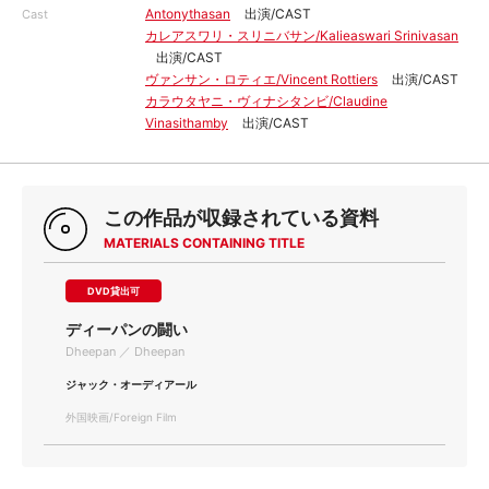
Antonythasan
出演/CAST
Cast
カレアスワリ・スリニバサン/Kalieaswari Srinivasan
出演/CAST
ヴァンサン・ロティエ/Vincent Rottiers
出演/CAST
カラウタヤニ・ヴィナシタンビ/Claudine
Vinasithamby
出演/CAST
この作品が収録されている資料
MATERIALS CONTAINING TITLE
DVD貸出可
ディーパンの闘い
Dheepan ／ Dheepan
ジャック・オーディアール
外国映画/Foreign Film