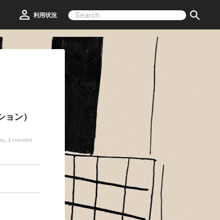
利用状況
ション）
ey, Extended