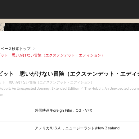
タベース検索トップ
ビット 思いがけない冒険（エクステンデット・エディション）
ビット 思いがけない冒険（エクステンデット・エディ
ット 思いがけない冒険（エクステンデット・エディション）
Hobbit: An Unexpected Journey, Extended Edition ／ The Hobbit: An Unexpected Journ
on
外国映画/Foreign Film，CG・VFX
アメリカ/U.S.A.，ニュージーランド/New Zealand