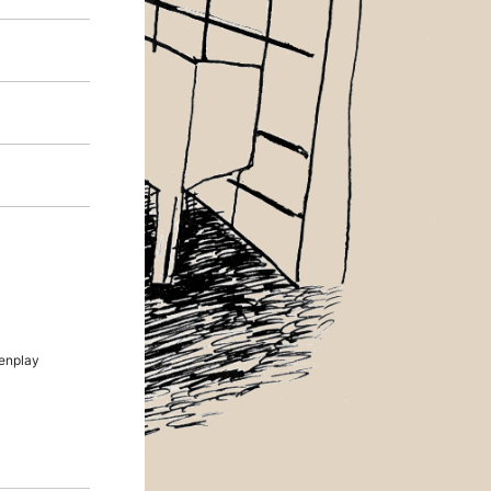
enplay