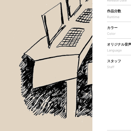
Release Date
作品分数
Runtime
カラー
Color
オリジナル音
Language
スタッフ
Staff