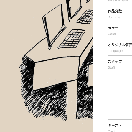
Release Date
作品分数
Runtime
カラー
Color
オリジナル音
Language
スタッフ
Staff
キャスト
Cast