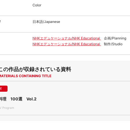
Color
声
日本語/Japanese
NHKエデュケーショナル/NHK Educational
企画/Planning
NHKエデュケーショナル/NHK Educational
制作/Studio
この作品が収録されている資料
MATERIALS CONTAINING TITLE
可
理 100選 Vol.2
 Program