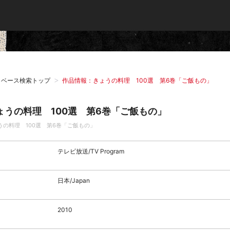
タベース検索トップ
作品情報：きょうの料理 100選 第6巻「ご飯もの」
ょうの料理 100選 第6巻「ご飯もの」
うの料理 100選 第6巻「ご飯もの」
テレビ放送/TV Program
日本/Japan
2010