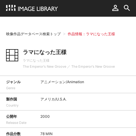
映像作品データベース検索トップ
作品情報：ラマになった王様
ラマになった王様
ラマになった王様
The Emperor's New Groove ／ The Emperor's New Groove
ジャンル
アニメーション/Animation
Genre
製作国
アメリカ/U.S.A.
Country
公開年
2000
Release Date
作品分数
78 MIN