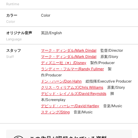
Runtime
カラー
Color
Color
オリジナル音声
英語/English
Language
スタッフ
マーク・ディンダル/Mark Dindal
監督/Director
マーク・ディンダル/Mark Dindal
原案/Story
Staff
ディズニー社（※）/Disney
製作/Producer
ランディー・フルマー/Randy Fullmer
製
作/Producer
ドン・ハーン/Don Hahn
総指揮/Executive Producer
クリス・ウィリアムズ/Chris Williams
原案/Story
デビッド・レイノルズ/David Reynolds
脚
本/Screenplay
デビッド・ハーレー/David Hartley
音楽/Music
スティング/Sting
音楽/Music