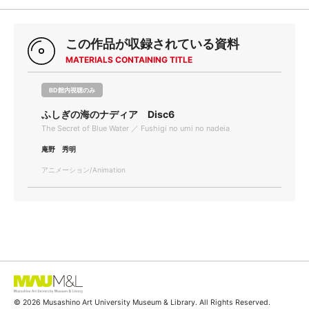
この作品が収録されている資料
MATERIALS CONTAINING TITLE
BD館内視聴のみ
ふしぎの海のナディア Disc6
The Secret of Blue Water ／ Fushigi no umi no nadeia
庵野 秀明
アニメーション/Animation
© 2026 Musashino Art University Museum & Library. All Rights Reserved.