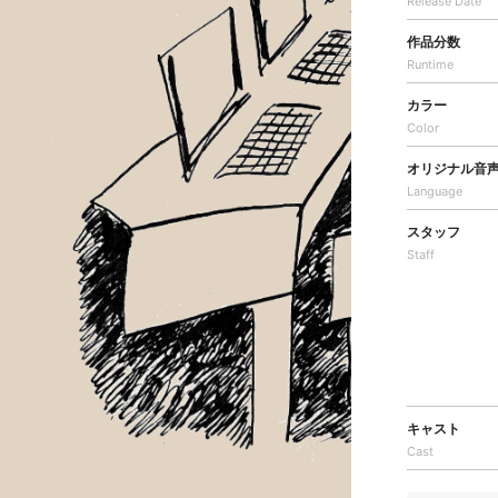
Release Date
作品分数
Runtime
カラー
Color
オリジナル音
Language
スタッフ
Staff
キャスト
Cast