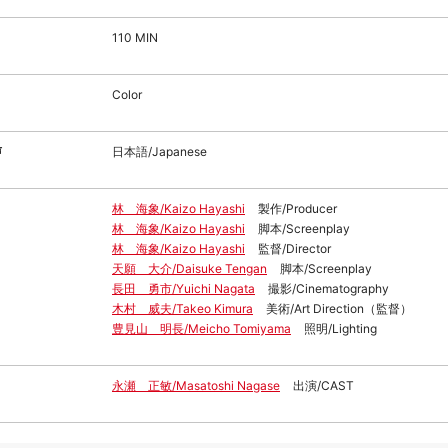
110 MIN
Color
声
日本語/Japanese
林 海象/Kaizo Hayashi
製作/Producer
林 海象/Kaizo Hayashi
脚本/Screenplay
林 海象/Kaizo Hayashi
監督/Director
天願 大介/Daisuke Tengan
脚本/Screenplay
長田 勇市/Yuichi Nagata
撮影/Cinematography
木村 威夫/Takeo Kimura
美術/Art Direction（監督）
豊見山 明長/Meicho Tomiyama
照明/Lighting
永瀬 正敏/Masatoshi Nagase
出演/CAST