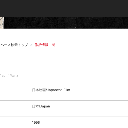
タベース検索トップ
作品情報：罠
Trap ／ Wana
日本映画/Japanese Film
日本/Japan
1996