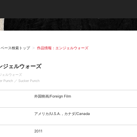
タベース検索トップ
作品情報：エンジェルウォーズ
ンジェルウォーズ
ジェルウォーズ
er Punch ／ Sucker Punch
外国映画/Foreign Film
アメリカ/U.S.A.，カナダ/Canada
2011