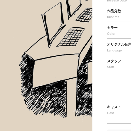
Release Date
作品分数
Runtime
カラー
Color
オリジナル音
Language
スタッフ
Staff
キャスト
Cast