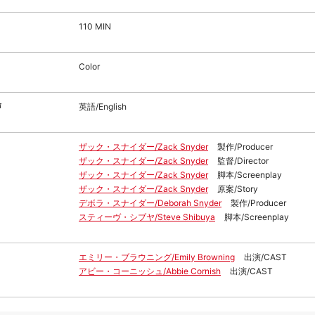
110 MIN
Color
声
英語/English
ザック・スナイダー/Zack Snyder
製作/Producer
ザック・スナイダー/Zack Snyder
監督/Director
ザック・スナイダー/Zack Snyder
脚本/Screenplay
ザック・スナイダー/Zack Snyder
原案/Story
デボラ・スナイダー/Deborah Snyder
製作/Producer
スティーヴ・シブヤ/Steve Shibuya
脚本/Screenplay
エミリー・ブラウニング/Emily Browning
出演/CAST
アビー・コーニッシュ/Abbie Cornish
出演/CAST