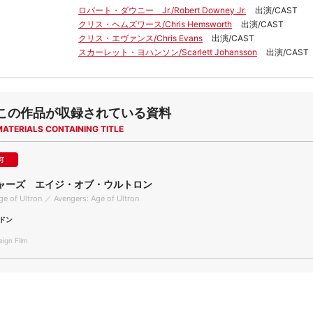
ロバート・ダウニー Jr./Robert Downey Jr.
出演/CAST
クリス・ヘムズワース/Chris Hemsworth
出演/CAST
クリス・エヴァンス/Chris Evans
出演/CAST
スカーレット・ヨハンソン/Scarlett Johansson
出演/CAST
この作品が収録されている資料
MATERIALS CONTAINING TITLE
可
ャーズ エイジ・オブ・ウルトロン
ge of Ultron ／ Avengers: Age of Ultron
ドン
gn Film