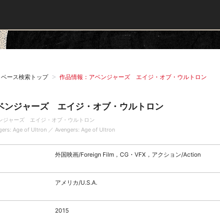
タベース検索トップ
作品情報：アベンジャーズ エイジ・オブ・ウルトロン
ベンジャーズ エイジ・オブ・ウルトロン
ンジャーズ エイジ・オブ・ウルトロン
ers: Age of Ultron ／ Avengers: Age of Ultron
外国映画/Foreign Film，CG・VFX，アクション/Action
アメリカ/U.S.A.
2015