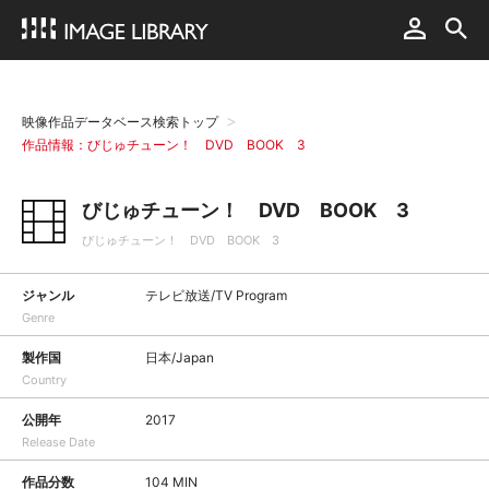
映像作品データベース検索トップ
作品情報：びじゅチューン！ DVD BOOK 3
びじゅチューン！ DVD BOOK 3
びじゅチューン！ DVD BOOK 3
ジャンル
テレビ放送/TV Program
Genre
製作国
日本/Japan
Country
公開年
2017
Release Date
作品分数
104 MIN