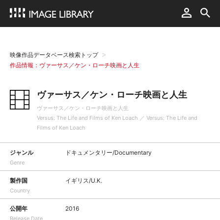
映像作品データベース検索トップ
作品情報：ヴァーサス／ケン・ローチ映画と人生
ヴァーサス／ケン・ローチ映画と人生
ヴァーサス／ケン・ローチ映画と人生
Versus: The Life and Films of Ken Loach ／ Versus: The Life and
Films of Ken Loach
ジャンル
ドキュメンタリー/Documentary
Genre
製作国
イギリス/U.K.
Country
公開年
2016
Release Date