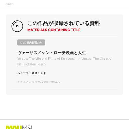
Cast
この作品が収録されている資料
MATERIALS CONTAINING TITLE
DVD館内視聴のみ
ヴァーサス／ケン・ローチ映画と人生
Versus: The Life and Films of Ken Loach ／ Versus: The Life and
Films of Ken Loach
ルイーズ・オズモンド
ドキュメンタリー/Documentary