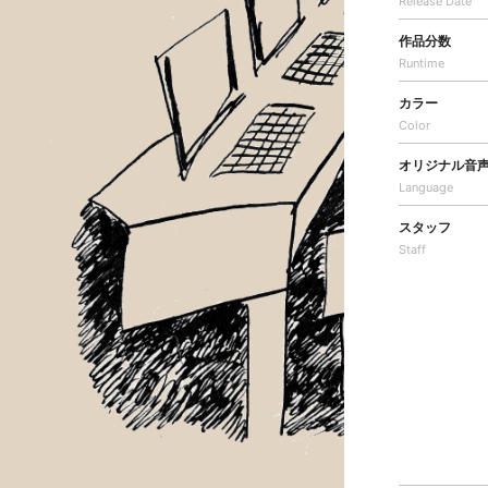
Release Date
作品分数
Runtime
カラー
Color
オリジナル音
Language
スタッフ
Staff