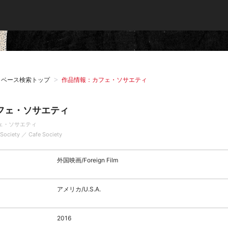
タベース検索トップ
作品情報：カフェ・ソサエティ
フェ・ソサエティ
ェ・ソサエティ
 Society ／ Cafe Society
外国映画/Foreign Film
アメリカ/U.S.A.
2016