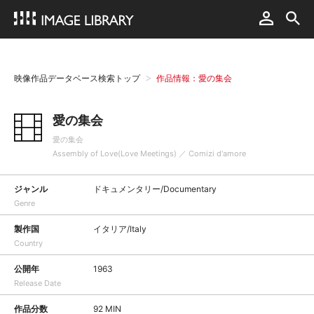
映像作品データベース検索トップ
作品情報：愛の集会
愛の集会
愛の集会
Assembly of Love(Love Meetings) ／ Comizi d'amore
ジャンル
ドキュメンタリー/Documentary
Genre
製作国
イタリア/Italy
Country
公開年
1963
Release Date
作品分数
92 MIN