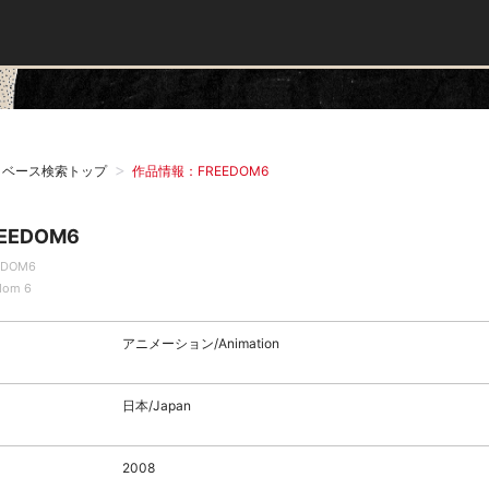
タベース検索トップ
作品情報：FREEDOM6
EEDOM6
EDOM6
dom 6
アニメーション/Animation
日本/Japan
2008