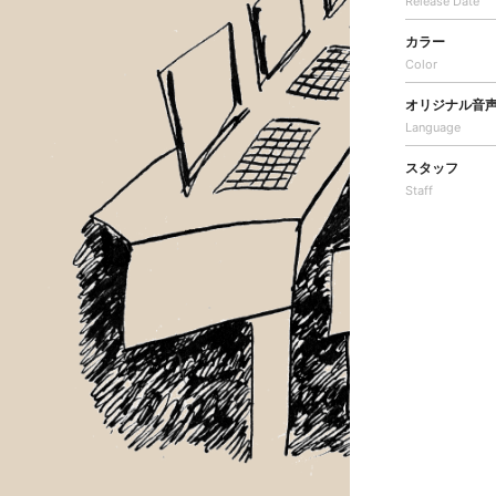
Release Date
カラー
Color
オリジナル音
Language
スタッフ
Staff