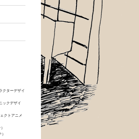
キャラクターデザイ
カニックデザイ
エフェクトアニメ
計）
テ）