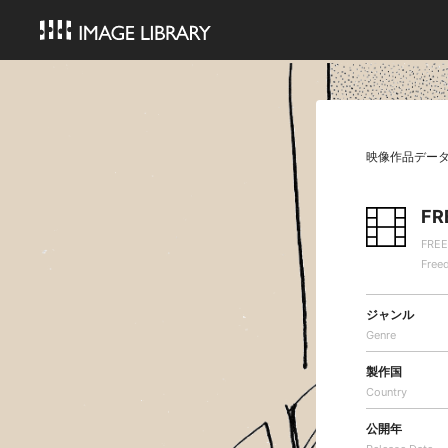
映像作品デー
FR
FRE
Free
ジャンル
Genre
製作国
Country
公開年