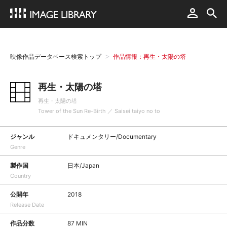
映像作品データベース検索トップ
作品情報：再生・太陽の塔
再生・太陽の塔
再生・太陽の塔
Tower of the Sun Re-Birth ／ Saisei taiyo no to
ジャンル
ドキュメンタリー/Documentary
Genre
製作国
日本/Japan
Country
公開年
2018
Release Date
作品分数
87 MIN