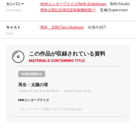
カンパニー
NHKエンタープライズ/NHK Enterprises
制作/Studio
岡本太郎記念現代芸術振興財団/＊
監修/Supervisior
Company
キャスト
岡本 太郎/Taro Okamoto
出演/CAST
Cast
この作品が収録されている資料
MATERIALS CONTAINING TITLE
BD館内視聴のみ
再生・太陽の塔
Tower of the Sun Re-Birth ／ Saisei taiyo no to
NHKエンタープライズ
ドキュメンタリー(美術･デザイン)/Art&Design