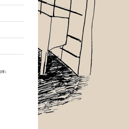
）
総指揮）