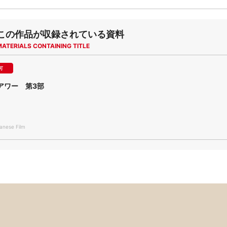
この作品が収録されている資料
MATERIALS CONTAINING TITLE
可
アワー 第3部
nese Film