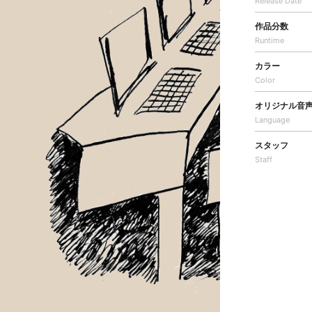
Release Date
作品分数
Runtime
カラー
Color
オリジナル音
Language
スタッフ
Staff