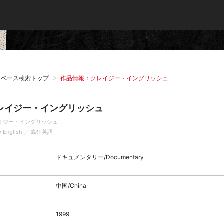
タベース検索トップ
作品情報：クレイジー・イングリッシュ
レイジー・イングリッシュ
イジー・イングリッシュ
y English ／ 瘋狂英語
ドキュメンタリー/Documentary
中国/China
1999