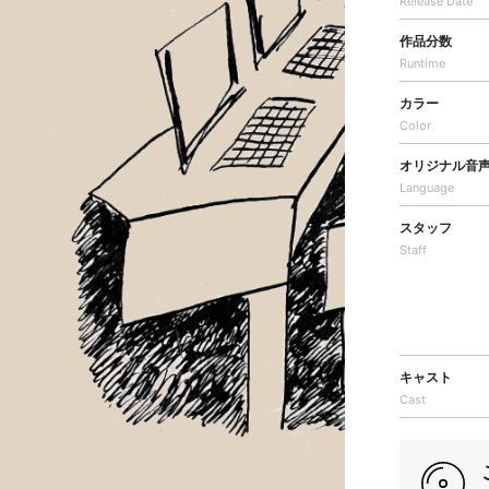
Release Date
作品分数
Runtime
カラー
Color
オリジナル音
Language
スタッフ
Staff
キャスト
Cast