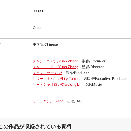
90 MIN
Color
声
中国語/Chinese
チャン・ユアン/Yuan Zhang
製作/Producer
チャン・ユアン/Yuan Zhang
監督/Director
チェン・ツーチウ/
製作/Producer
リリー・トムリン/Lily Tomlin
総指揮/Executive Producer
リー・シャオロン/Xiaolong Li
音楽/Music
リー・ヤン/Li Yang
出演/CAST
この作品が収録されている資料